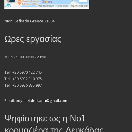
Nidri, Lefkada Greece 31084
Ωρες εργασίας
MON - SUN 09:00 - 23:00
Tel.: +30 6970 122 745
Tel.: +30 6932 310 975
Tel.: +30 6936 835 997
Email:
odysseialefkada@gmail.com
Ψηφίστηκε ως η Νο1
κρουαζιέρα της Λευκάδας