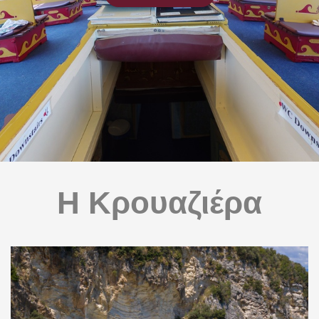
Η Κρουαζιέρα