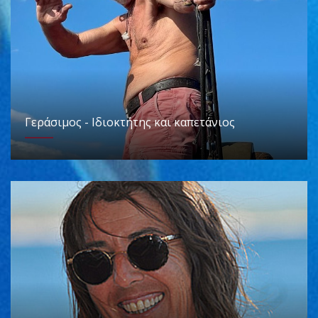
Γεράσιμος - Ιδιοκτήτης και καπετάνιος