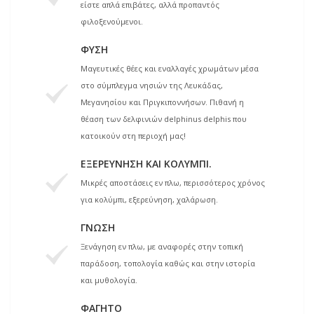
είστε απλά επιβάτες, αλλά προπαντός
φιλοξενούμενοι.
ΦΎΣΗ
Μαγευτικές θέες και εναλλαγές χρωμάτων μέσα
στο σύμπλεγμα νησιών της Λευκάδας,
Μεγανησίου και Πριγκιποννήσων. Πιθανή η
θέαση των δελφινιών delphinus delphis που
κατοικούν στη περιοχή μας!
ΕΞΕΡΕΎΝΗΣΗ ΚΑΙ ΚΟΛΎΜΠΙ.
Μικρές αποστάσεις εν πλω, περισσότερος χρόνος
για κολύμπι, εξερεύνηση, χαλάρωση.
ΓΝΏΣΗ
Ξενάγηση εν πλω, με αναφορές στην τοπική
παράδοση, τοπολογία καθώς και στην ιστορία
και μυθολογία.
ΦΑΓΗΤΌ