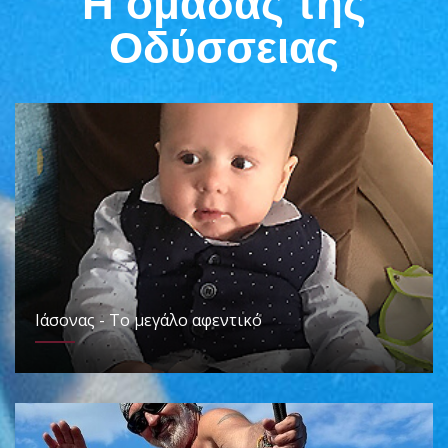
Η ομάδας της
Οδύσσειας
Ιάσονας - Το μεγάλο αφεντικό