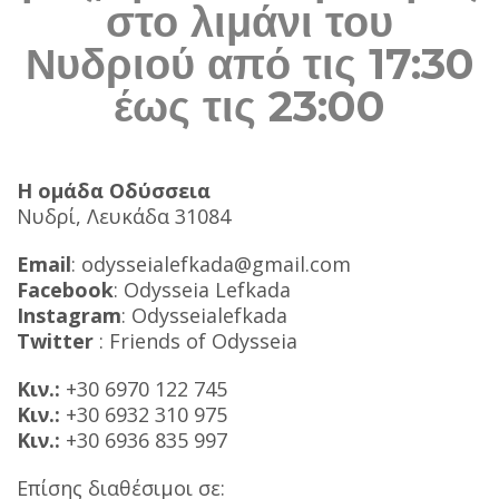
στο λιμάνι του
Νυδριού από τις 17:30
έως τις 23:00
Η ομάδα Οδύσσεια
Νυδρί, Λευκάδα 31084
Email
:
odysseialefkada@gmail.com
Facebook
: Odysseia Lefkada
Instagram
: Odysseialefkada
Twitter
: Friends of Odysseia
Κιν.:
+30 6970 122 745
Κιν.:
+30 6932 310 975
Κιν.:
+30 6936 835 997
Επίσης διαθέσιμοι σε: