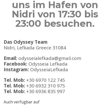
uns im Hafen von
Nidri von 17:30 bis
23:00 besuchen.
Das Odyssey Team
Nidri, Lefkada Greece 31084
Email:
odysseialefkada@gmail.com
Facebook:
Odysseia Lefkada
Instagram:
OdysseiaLefkada
Tel. Mob:
+30 6970 122 745
Tel. Mob:
+30 6932 310 975
Tel. Mob:
+30 6936 835 997
Auch verfügbar auf