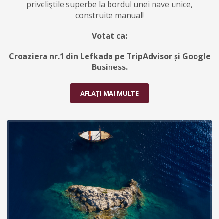
priveliştile superbe la bordul unei nave unice,
construite manual!
Votat ca
:
Croaziera nr.1 din Lefkada pe TripAdvisor și Google
Business.
AFLAȚI MAI MULTE