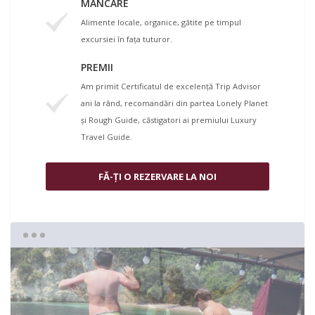
MÂNCARE
Alimente locale, organice, gătite pe timpul
excursiei în faţa tuturor.
PREMII
Am primit Certificatul de excelenţă Trip Advisor
ani la rând, recomandări din partea Lonely Planet
şi Rough Guide, căstigatori ai premiului Luxury
Travel Guide.
FĂ-ȚI O REZERVARE LA NOI