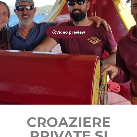
Video preview
CROAZIERE
PRIVATE ȘI