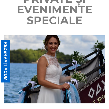
EVENIMENTE
SPECIALE
REZERVΑȚI ACUM