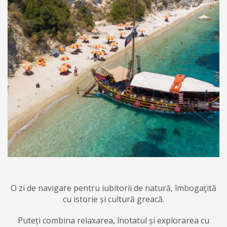
O zi de navigare pentru iubitorii de natură, îmbogaţită
cu istorie și cultură greacă.
Puteți combina relaxarea, înotatul și explorarea cu