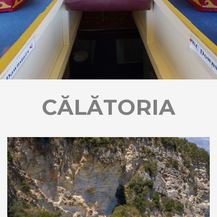
CĂLĂTORIA