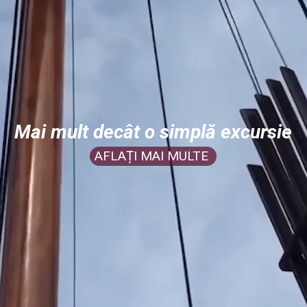
Mai mult decât o simplă excursie
AFLAȚI MAI MULTE