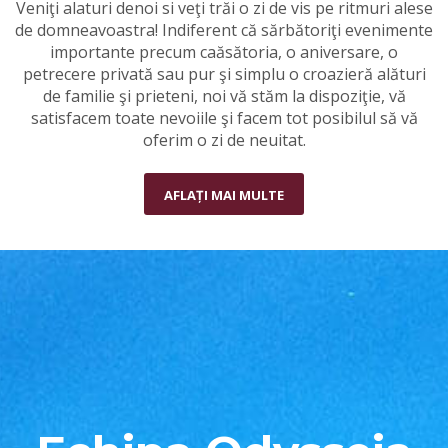
Veniţi alaturi denoi si veţi trăi o zi de vis pe ritmuri alese
de domneavoastra! Indiferent că sărbătoriţi evenimente
importante precum caăsătoria, o aniversare, o
petrecere privată sau pur şi simplu o croazieră alături
de familie şi prieteni, noi vă stăm la dispoziţie, vă
satisfacem toate nevoiile şi facem tot posibilul să vă
oferim o zi de neuitat.
AFLAȚI MAI MULTE