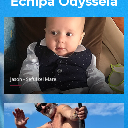
Echipa Odysseia
Jason - Șeful cel Mare