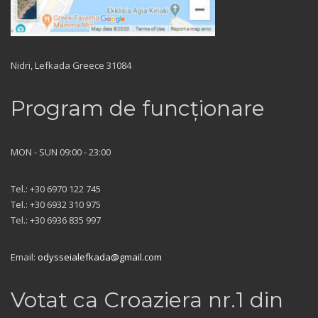
Nidri, Lefkada Greece 31084
Program de funcționare
MON - SUN 09:00 - 23:00
Tel.: +30 6970 122 745
Tel.: +30 6932 310 975
Tel.: +30 6936 835 997
Email:
odysseialefkada@gmail.com
Votat ca Croaziera nr.1 din