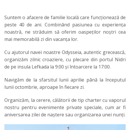
Suntem o afacere de familie locală care funcționează de
peste 40 de ani. Combinând pasiunea cu experiența
noastră, ne străduim să oferim oaspeților noștri cea
mai memorabilă zi din vacanța lor.
Cu ajutorul navei noastre Odysseia, autentic grecească,
organizăm zilnic croaziere, cu plecare din portul Nidri
de pe insula Lefkada la 9:00 și întoarcere la 17:00.
Navigăm de la sfarsitul lunii aprilie până la începutul
lunii octombrie, aproape în fiecare zi.
Organizăm, la cerere, călătorii de tip charter cu vaporul
nostru pentru evenimente private speciale, cum ar fi
aniversarea zilei de naștere sau organizarea unei nunți.