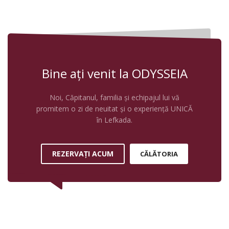
Bine ați venit la ODYSSEIA
Noi, Căpitanul, familia și echipajul lui vă
promitem o zi de neuitat și o experiență UNICĂ
în Lefkada.
REZERVΑȚI ACUM
CĂLĂTORIA