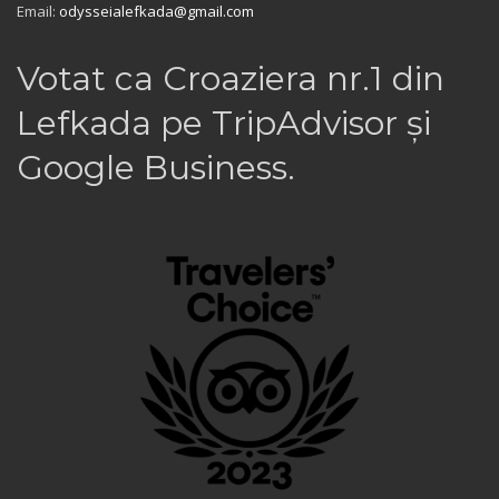
Email:
odysseialefkada@gmail.com
Votat ca Croaziera nr.1 din
Lefkada pe TripAdvisor și
Google Business.