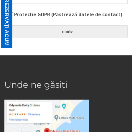
REZERVΑȚI ACUM
Protecție GDPR (Păstrează datele de contact)
Unde ne găsiți