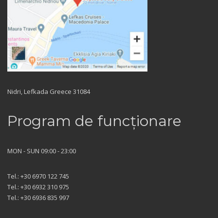
Nidri, Lefkada Greece 31084
Program de funcționare
MON - SUN 09:00 - 23:00
Tel.: +30 6970 122 745
Tel.: +30 6932 310 975
Tel.: +30 6936 835 997