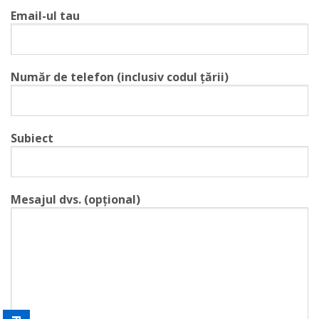
Email-ul tau
Număr de telefon (inclusiv codul țării)
Subiect
Mesajul dvs. (opțional)