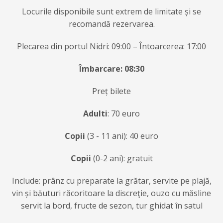
Locurile disponibile sunt extrem de limitate și se
recomandă rezervarea.
Plecarea din portul Nidri: 09:00 – Întoarcerea: 17:00
Î
mbarcare: 08:30
Preț bilete
Adulti
: 70 euro
Copii
(3 - 11 ani): 40 euro
Copii
(0-2 ani): gratuit
Include: prânz cu preparate la grătar, servite pe plajă,
vin și băuturi răcoritoare la discreţie, ouzo cu măsline
servit la bord, fructe de sezon, tur ghidat în satul